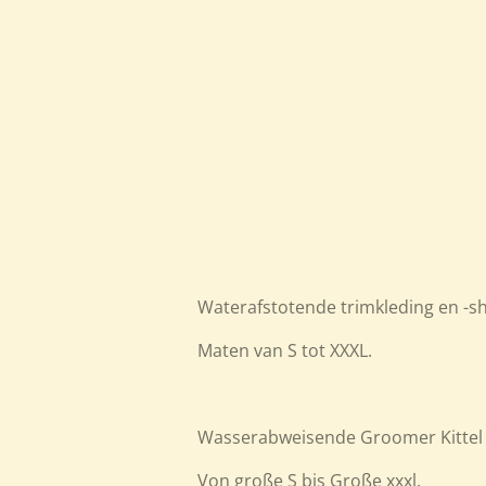
Waterafstotende trimkleding en -sh
Maten van S tot XXXL.
Wasserabweisende Groomer Kittel 
Von große S bis Große xxxl.