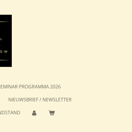
SEMINAR PROGRAMMA 2026
NIEUWSBRIEF / NEWSLETTER
NDSTAND