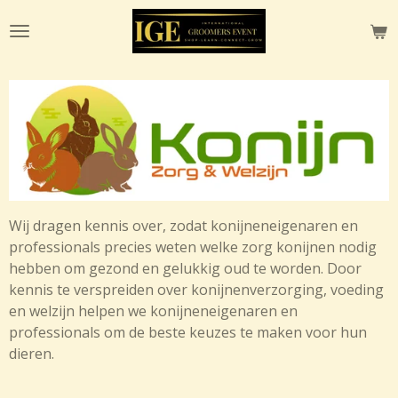
Ga
direct
naar
de
hoofdinhoud
Wij dragen kennis over, zodat konijneneigenaren en
professionals precies weten welke zorg konijnen nodig
hebben om gezond en gelukkig oud te worden. Door
kennis te verspreiden over konijnenverzorging, voeding
en welzijn helpen we konijneneigenaren en
professionals om de beste keuzes te maken voor hun
dieren.