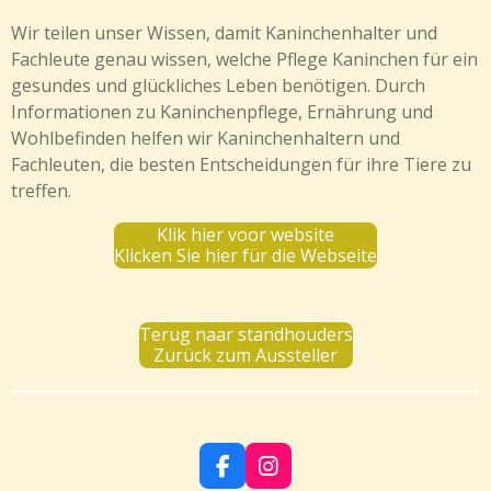
Wir teilen unser Wissen, damit Kaninchenhalter und
Fachleute genau wissen, welche Pflege Kaninchen für ein
gesundes und glückliches Leben benötigen. Durch
Informationen zu Kaninchenpflege, Ernährung und
Wohlbefinden helfen wir Kaninchenhaltern und
Fachleuten, die besten Entscheidungen für ihre Tiere zu
treffen.
Klik hier voor website
Klicken Sie hier für die Webseite
Terug naar standhouders
Zurück zum Aussteller
F
I