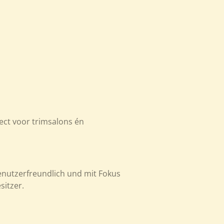
fect voor trimsalons én
enutzerfreundlich und mit Fokus
sitzer.