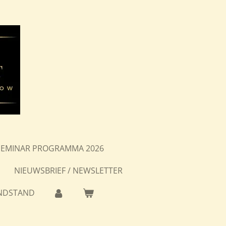
SEMINAR PROGRAMMA 2026
NIEUWSBRIEF / NEWSLETTER
NDSTAND