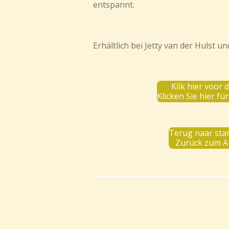
entspannt.
Erhältlich bei Jetty van der Hulst 
Klik hier voor 
Klicken Sie hier fü
Terug naar st
Zurück zum Au