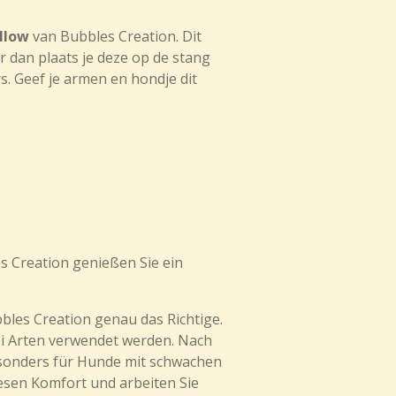
llow
van Bubbles Creation. Dit
r dan plaats je deze op de stang
s. Geef je armen en hondje dit
 Creation genießen Sie ein
les Creation genau das Richtige.
ei Arten verwendet werden. Nach
 besonders für Hunde mit schwachen
esen Komfort und arbeiten Sie