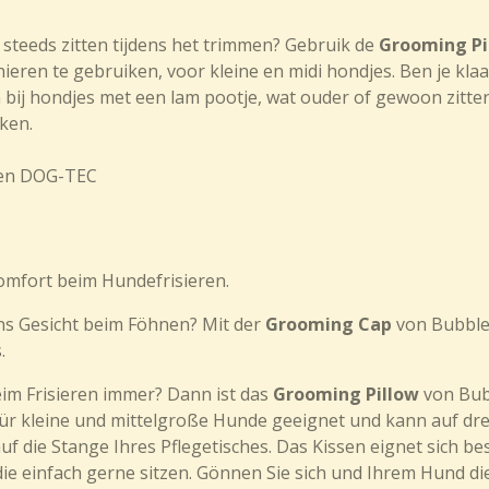
steeds zitten tijdens het trimmen? Gebruik de
Grooming Pi
ieren te gebruiken, voor kleine en midi hondjes. Ben je klaa
n bij hondjes met een lam pootje, wat ouder of gewoon zitter
rken.
t en DOG-TEC
omfort beim Hundefrisieren.
 ins Gesicht beim Föhnen? Mit der
Grooming Cap
von Bubbles
.
beim Frisieren immer? Dann ist das
Grooming Pillow
von Bubb
 für kleine und mittelgroße Hunde geeignet und kann auf dr
auf die Stange Ihres Pflegetisches. Das Kissen eignet sich
ie einfach gerne sitzen. Gönnen Sie sich und Ihrem Hund di