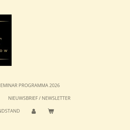
SEMINAR PROGRAMMA 2026
NIEUWSBRIEF / NEWSLETTER
NDSTAND