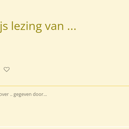
 lezing van ...
ver .. gegeven door...